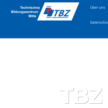
Über uns
Datenschu
TBZ 