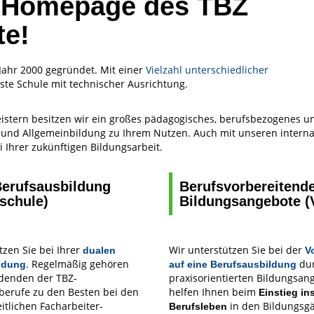
r Homepage des TBZ
te!
Jahr 2000 gegründet. Mit einer
Vielzahl unterschiedlicher
gste Schule mit technischer Ausrichtung.
istern besitzen wir ein großes pädagogisches, berufsbezogenes u
und Allgemeinbildung zu Ihrem Nutzen. Auch mit unseren interna
i Ihrer zukünftigen Bildungsarbeit.
Berufsausbildung
Berufsvorbereitend
schule)
Bildungsangebote (V
tzen Sie bei Ihrer
Wir unterstützen Sie bei der
dualen
V
. Regelmäßig gehören
du
ldung
auf eine Berufsausbildung
ldenden der TBZ-
praxisorientierten Bildungsan
berufe zu den Besten bei den
helfen Ihnen beim
Einstieg in
tlichen Facharbeiter-
in den Bildungsg
Berufsleben