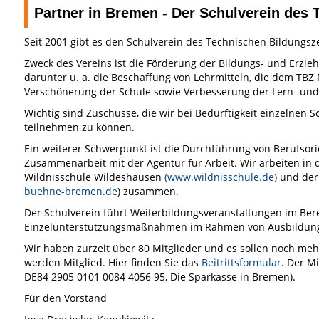
Partner in Bremen - Der Schulverein des 
Seit 2001 gibt es den Schulverein des Technischen Bildungsz
Zweck des Vereins ist die Förderung der Bildungs- und Erzie
darunter u. a. die Beschaffung von Lehrmitteln, die dem TBZ 
Verschönerung der Schule sowie Verbesserung der Lern- und
Wichtig sind Zuschüsse, die wir bei Bedürftigkeit einzelnen 
teilnehmen zu können.
Ein weiterer Schwerpunkt ist die Durchführung von Berufso
Zusammenarbeit mit der Agentur für Arbeit. Wir arbeiten i
Wildnisschule Wildeshausen
(www.wildnisschule.de
) und de
buehne-bremen.de
) zusammen.
Der Schulverein führt Weiterbildungsveranstaltungen im Ber
Einzelunterstützungsmaßnahmen im Rahmen von Ausbildung
Wir haben zurzeit über 80 Mitglieder und es sollen noch meh
werden Mitglied. Hier finden Sie das
Beitrittsformular
. Der Mi
DE84 2905 0101 0084 4056 95, Die Sparkasse in Bremen).
Für den Vorstand