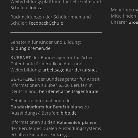
Weiterbildungsplattform für Lehrkräfte und
Schulen:
fobizz
Mehr Inform
Mitte finden 
Rückmeldungen der Schülerinnen und
unserer
Bro
Schüler:
Feedback Schule
Senatorin für Kinder und Bildung:
bildung.bremen.de
der Bundesagentur für Arbeit:
KURSNET
Datenbank für berufliche Aus- und
Weiterbildung:
arbeitsagentur.de/kursnet
der Bundesagentur für Arbeit:
BERUFENET
Informationen zu über 6.300 Berufen in
Deutschland.
berufenet.arbeitsagentur.de
Detaillierte Informationen des
zu
Bundesinstituts für Berufsbildung
(Ausbildungs-) Berufen:
bibb.de
Informationen zu den
Rahmenlehrplänen
der Berufe des Dualen Ausbildungssystems
erhalten Sie unter:
kmk.org