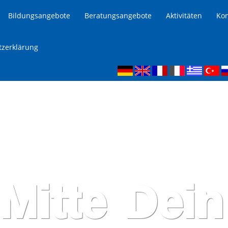
Bildungsangebote
Beratungsangebote
Aktivitäten
Kon
tzerklärung
Mitte
Dein