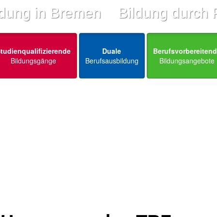
ldung in Bremen
Bildung durch 
tudienqualifizierende
Duale
Berufsvorbereiten
Bildungsgänge
Berufsausbildung
Bildungsangebote