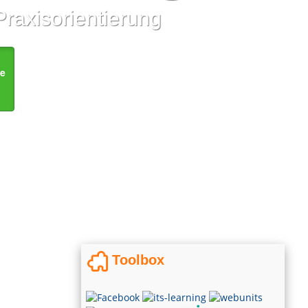
Praxisorientierung
de
Toolbox