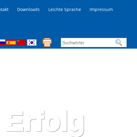
takt
Downloads
Leichte Sprache
Impressum
 Erfolg