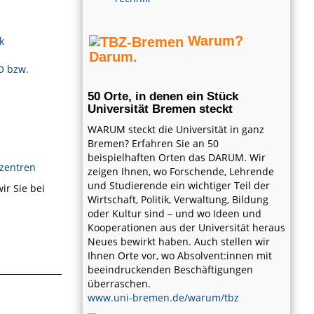
Warum?
k
Darum.
O bzw.
50 Orte, in denen ein Stück
Universität Bremen steckt
WARUM steckt die Universität in ganz
Bremen? Erfahren Sie an 50
beispielhaften Orten das DARUM. Wir
zentren
zeigen Ihnen, wo Forschende, Lehrende
und Studierende ein wichtiger Teil der
ir Sie bei
Wirtschaft, Politik, Verwaltung, Bildung
oder Kultur sind – und wo Ideen und
Kooperationen aus der Universität heraus
Neues bewirkt haben. Auch stellen wir
Ihnen Orte vor, wo Absolvent:innen mit
beeindruckenden Beschäftigungen
überraschen.
www.uni-bremen.de/warum/tbz