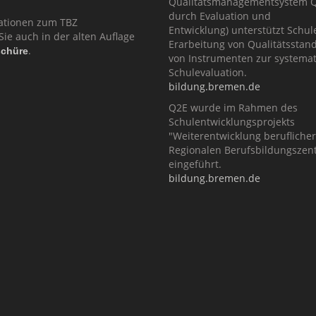
Qualitätsmanagementsystem Q2
durch Evaluation und
ationen zum TBZ
Entwicklung) unterstützt Schul
Sie auch in der alten Auflage
Erarbeitung von Qualitätsstan
.
schüre
von Instrumenten zur systema
Schulevaluation.
bildung.bremen.de
Q2E wurde im Rahmen des
Schulentwicklungsprojekts
"Weiterentwicklung berufliche
Regionalen Berufsbildungszent
eingeführt.
bildung.bremen.de