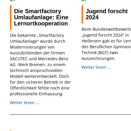
Die Smartfactory
Jugend forscht
Umlaufanlage: Eine
2024
Lernortkooperation
Beim Bundeswettbewerb
„Jugend forscht 2024“ in
Die bekannte „Smartfactory
Heilbronn gab es für Le
Umlaufanlage“ wurde durch
des Beruflichen Gymnas
Modernisierungen von
Technik (BGT) zwei
Auszubildenden der Firmen
Auszeichnungen.
VACUTEC und Mercedes-Benz
AG -Werk Bremen- zu einem
Weiter lesen ...
technisch anspruchsvollen
Modell weiterentwickelt. Doch
für den sicheren Betrieb in der
Öffentlichkeit fehlte noch eine
professionelle Einhausung.
Weiter lesen ...