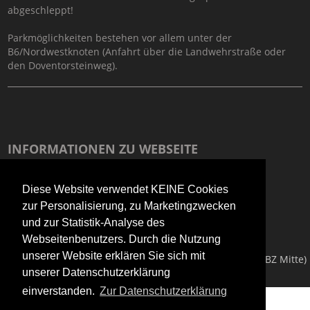
abgeschleppt!
Parkmöglichkeiten bestehen vor allem unter der
B6/Nordwestknoten (Anfahrt über die Landwehrstraße oder
den Doventorsteinweg).
INFORMATIONEN ZU WEBSEITE
Impressum
Diese Website verwendet KEINE Cookies
Datenschutzerkärung
zur Personalisierung, zu Marketingzwecken
und zur Statistik-Analyse des
Informationen zur Barrierefreiheit
Webseitenbenutzers. Durch die Nutzung
unserer Website erklären Sie sich mit
Copyright © 2026
Technisches Bildungszentrum Mitte (TBZ Mitte)
unserer Datenschutzerklärung
einverstanden.
Zur Datenschutzerklärung
;