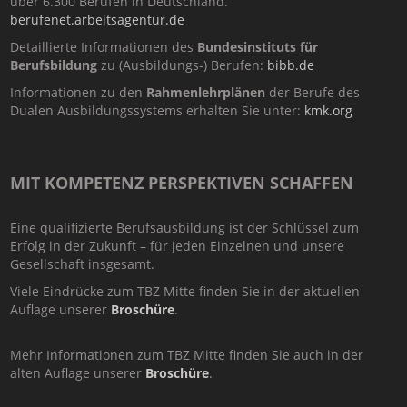
über 6.300 Berufen in Deutschland.
berufenet.arbeitsagentur.de
Detaillierte Informationen des
Bundesinstituts für
Berufsbildung
zu (Ausbildungs-) Berufen:
bibb.de
Informationen zu den
Rahmenlehrplänen
der Berufe des
Dualen Ausbildungssystems erhalten Sie unter:
kmk.org
MIT KOMPETENZ PERSPEKTIVEN SCHAFFEN
Eine qualifizierte Berufsausbildung ist der Schlüssel zum
Erfolg in der Zukunft – für jeden Einzelnen und unsere
Gesellschaft insgesamt.
Viele Eindrücke zum TBZ Mitte finden Sie in der aktuellen
Auflage unserer
Broschüre
.
Mehr Informationen zum TBZ Mitte finden Sie auch in der
alten Auflage unserer
Broschüre
.