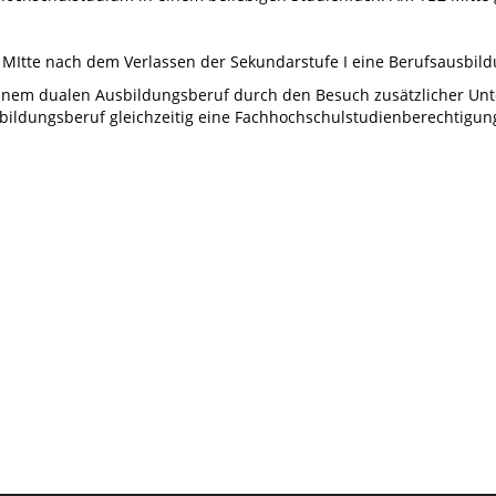
Z MItte nach dem Verlassen der Sekundarstufe I eine Berufsausbil
 einem dualen Ausbildungsberuf durch den Besuch zusätzlicher Unte
ildungsberuf gleichzeitig eine Fachhochschulstudienberechtigun