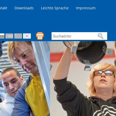
takt
Downloads
Leichte Sprache
Impressum