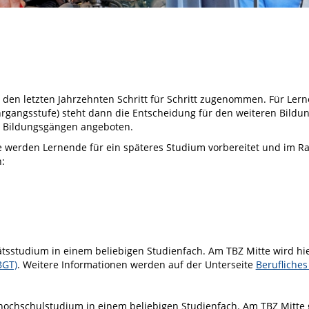
en letzten Jahrzehnten Schritt für Schritt zugenommen. Für Lern
rgangsstufe) steht dann die Entscheidung für den weiteren Bildu
n Bildungsgängen angeboten.
te werden Lernende für ein späteres Studium vorbereitet und im 
:
tätsstudium in einem beliebigen Studienfach. Am TBZ Mitte wird h
BGT)
. Weitere Informationen werden auf der Unterseite
Berufliche
hochschulstudium in einem beliebigen Studienfach. Am TBZ Mitte g