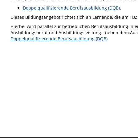
Doppelqualifizierende Berufsausbildung (DQB)
.
Dieses Bildungsangebot richtet sich an Lernende, die am TB
Hierbei wird parallel zur betrieblichen Berufsausbildung in
Ausbildungsberuf und Ausbildungsleistung - neben dem Ausb
Doppelqualifizierende Berufsausbildung (DQB)
.