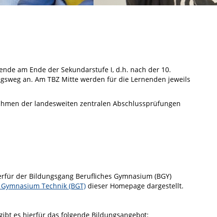
ende am Ende der Sekundarstufe I, d.h. nach der 10.
ngsweg an. Am TBZ Mitte werden für die Lernenden jeweils
Rahmen der landesweiten zentralen Abschlussprüfungen
ierfür der Bildungsgang Berufliches Gymnasium (BGY)
s Gymnasium Technik (BGT)
dieser Homepage dargestellt.
ibt es hierfür das folgende Bildungsangebot: