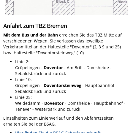
Anfahrt zum TBZ Bremen
Mit dem Bus und der Bahn
erreichen Sie das TBZ Mitte auf
verschiedenen Wegen. Sie verlassen das jeweilige
Verkehrsmittel an der Haltestelle "Doventor" (2, 3 S und 25)
bzw. Haltestelle "Doventorsteinweg" (10).
Linie 2:
Gröpelingen -
Doventor
- Am Brill - Domsheide -
Sebaldsbrück und zurück
Linie 10:
Gröpelingen -
Doventorsteinweg
- Hauptbahnhof -
Sebaldsbrück und zurück
Linie 25:
Weidedamm -
Doventor
- Domsheide - Hauptbahnhof -
Tenever - Weserpark und zurück
Einzelheiten zum Linienverlauf und den Abfahrtszeiten
erhalten Sie bei der BSAG.
Hier finden Sie die BSAG-Fahrplanauskunft
.