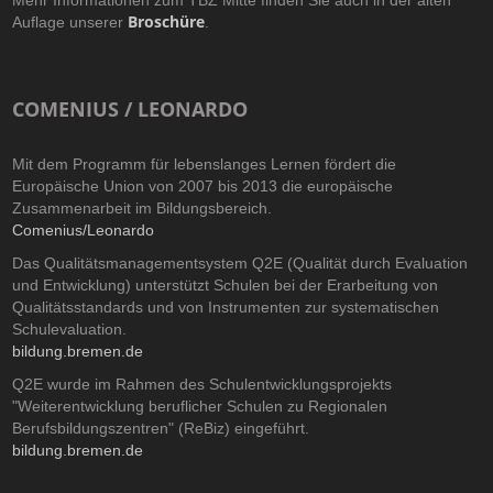
Mehr Informationen zum TBZ Mitte finden Sie auch in der alten
Broschüre
Auflage unserer
.
COMENIUS / LEONARDO
Mit dem Programm für lebenslanges Lernen fördert die
Europäische Union von 2007 bis 2013 die europäische
Zusammenarbeit im Bildungsbereich.
Comenius/Leonardo
Das Qualitätsmanagementsystem Q2E (Qualität durch Evaluation
und Entwicklung) unterstützt Schulen bei der Erarbeitung von
Qualitätsstandards und von Instrumenten zur systematischen
Schulevaluation.
bildung.bremen.de
Q2E wurde im Rahmen des Schulentwicklungsprojekts
"Weiterentwicklung beruflicher Schulen zu Regionalen
Berufsbildungszentren" (ReBiz) eingeführt.
bildung.bremen.de