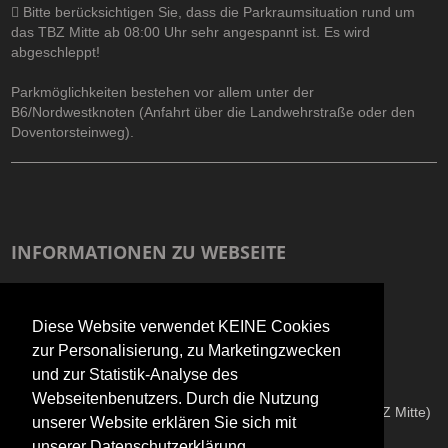
Bitte berücksichtigen Sie, dass die Parkraumsituation rund um
das TBZ Mitte ab 08:00 Uhr sehr angespannt ist. Es wird
abgeschleppt!
Parkmöglichkeiten bestehen vor allem unter der
B6/Nordwestknoten (Anfahrt über die Landwehrstraße oder den
Doventorsteinweg).
INFORMATIONEN ZU WEBSEITE
Impressum
Diese Website verwendet KEINE Cookies
Datenschutzerkärung
zur Personalisierung, zu Marketingzwecken
Informationen zur Barrierefreiheit
und zur Statistik-Analyse des
Webseitenbenutzers. Durch die Nutzung
Copyright © 2026
Technisches Bildungszentrum Mitte (TBZ Mitte)
unserer Website erklären Sie sich mit
unserer Datenschutzerklärung