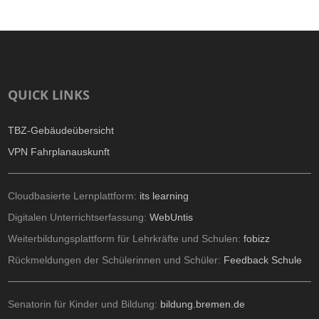
QUICK LINKS
TBZ-Gebäudeübersicht
VPN Fahrplanauskunft
Cloudbasierte Lernplattform:
its learning
Digitalen Unterrichtserfassung:
WebUntis
Weiterbildungsplattform für Lehrkräfte und Schulen:
fobizz
Rückmeldungen der Schülerinnen und Schüler:
Feedback Schule
Senatorin für Kinder und Bildung:
bildung.bremen.de