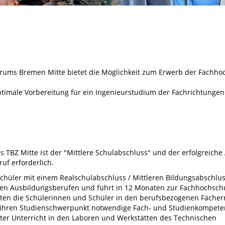
rums Bremen Mitte bietet die Möglichkeit zum Erwerb der Fachhoc
timale Vorbereitung für ein Ingenieurstudium der Fachrichtungen
 TBZ Mitte ist der "Mittlere Schulabschluss" und der erfolgreiche
uf erforderlich.
Schüler mit einem Realschulabschluss / Mittleren Bildungsabschlu
en Ausbildungsberufen und führt in 12 Monaten zur Fachhochschu
lten die Schülerinnen und Schüler in den berufsbezogenen Fächer
ür ihren Studienschwerpunkt notwendige Fach- und Studienkompete
erter Unterricht in den Laboren und Werkstätten des Technischen