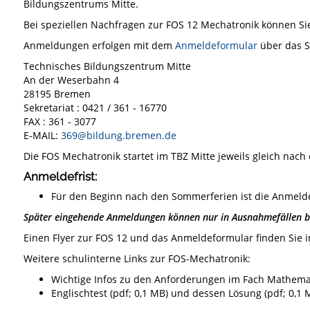
Bildungszentrums Mitte.
Bei speziellen Nachfragen zur FOS 12 Mechatronik können Sie
Anmeldungen erfolgen mit dem
Anmeldeformular
über das Se
Technisches Bildungszentrum Mitte
An der Weserbahn 4
28195 Bremen
Sekretariat : 0421 / 361 - 16770
FAX : 361 - 3077
E-MAIL:
369@bildung.bremen.de
Die FOS Mechatronik startet im TBZ Mitte jeweils gleich nac
Anmeldefrist:
Für den Beginn nach den Sommerferien ist die Anmeldef
Später eingehende Anmeldungen können nur in Ausnahmefällen be
Einen Flyer zur FOS 12 und das Anmeldeformular finden Sie 
Weitere schulinterne Links zur FOS-Mechatronik:
Wichtige Infos zu den Anforderungen im Fach Mathema
Englischtest (pdf; 0,1 MB) und dessen Lösung (pdf; 0,1