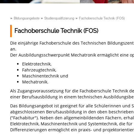
»
»
»
Bildungsangebote
Studienqualifizierung
Fachoberschule Technik (FOS)
Fachoberschule Technik (FOS)
Die einjährige Fachoberschule des Technischen Bildungszent
an.
Der Ausbildungsschwerpunkt Mechatronik ermäglicht eine op
Elektrotechnik,
Fahrzeugtechnik,
Maschinentechnik und
Mechatronik.
Als Zugangsvoraussetzung für die Fachoberschule Technik des
einer Berufsausbildung in einem technischen Ausbildungsber
Das Bildungsangebot ist geeignet für alle Schülerinnen und 
abgeschlossenen Berufsausbildung in den oben beschrieben
("Fachabitur"). Neben den allgemeinbildenden Fächern, erha
Elektrotechnik, Maschinentechnik und Systemtechnik, die f
Differenzierungen ermöglicht ein praxis- und projektorienti