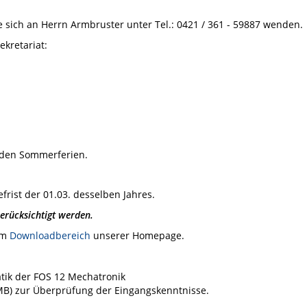
 sich an Herrn Armbruster unter Tel.: 0421 / 361 - 59887 wenden.
kretariat:
h den Sommerferien.
rist der 01.03. desselben Jahres.
rücksichtigt werden.
im
Downloadbereich
unserer Homepage.
tik der FOS 12 Mechatronik
 MB) zur Überprüfung der Eingangskenntnisse.