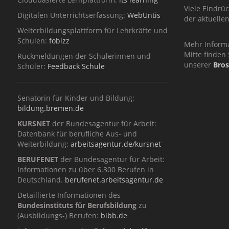
Viele Eindrü
Digitalen Unterrichtserfassung:
WebUntis
der aktuelle
Weiterbildungsplattform für Lehrkräfte und
Schulen:
fobizz
Mehr Inform
Mitte finden 
Rückmeldungen der Schülerinnen und
unserer
Bro
Schüler:
Feedback Schule
Senatorin für Kinder und Bildung:
bildung.bremen.de
KURSNET
der Bundesagentur für Arbeit:
Datenbank für berufliche Aus- und
Weiterbildung:
arbeitsagentur.de/kursnet
BERUFENET
der Bundesagentur für Arbeit:
Informationen zu über 6.300 Berufen in
Deutschland.
berufenet.arbeitsagentur.de
Detaillierte Informationen des
Bundesinstituts für Berufsbildung
zu
(Ausbildungs-) Berufen:
bibb.de