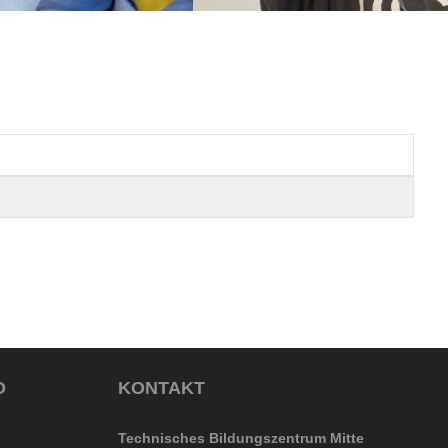
O
KONTAKT
Technisches Bildungszentrum Mitte