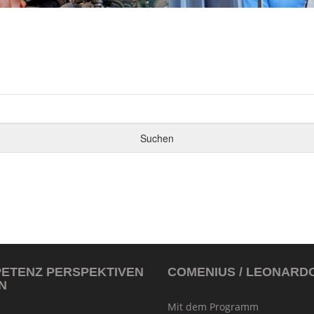
PETENZ PERSPEKTIVEN
COMENIUS / LEONARD
N
Mit dem Programm