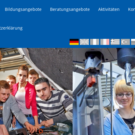
Bildungsangebote
Beratungsangebote
Aktivitäten
Kon
tzerklärung