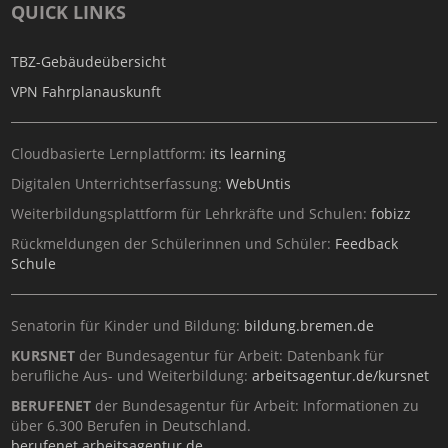
QUICK LINKS
TBZ-Gebäudeübersicht
VPN Fahrplanauskunft
Cloudbasierte Lernplattform:
its learning
Digitalen Unterrichtserfassung:
WebUntis
Weiterbildungsplattform für Lehrkräfte und Schulen:
fobizz
Rückmeldungen der Schülerinnen und Schüler:
Feedback
Schule
Senatorin für Kinder und Bildung:
bildung.bremen.de
KURSNET
der Bundesagentur für Arbeit: Datenbank für
berufliche Aus- und Weiterbildung:
arbeitsagentur.de/kursnet
BERUFENET
der Bundesagentur für Arbeit: Informationen zu
über 6.300 Berufen in Deutschland.
berufenet.arbeitsagentur.de