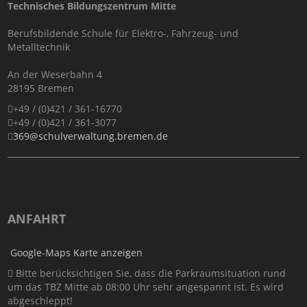
Technisches Bildungszentrum Mitte
Berufsbildende Schule für Elektro-, Fahrzeug- und
Metalltechnik
An der Weserbahn 4
28195 Bremen
+49 / (0)421 / 361-16770
+49 / (0)421 / 361-3077
369@schulverwaltung.bremen.de
ANFAHRT
Google-Maps Karte anzeigen
Bitte berücksichtigen Sie, dass die Parkraumsituation rund
um das TBZ Mitte ab 08:00 Uhr sehr angespannt ist. Es wird
abgeschleppt!