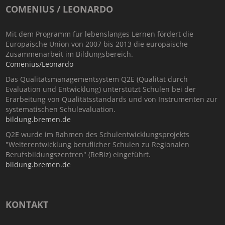
COMENIUS / LEONARDO
Mit dem Programm für lebenslanges Lernen fördert die
Europäische Union von 2007 bis 2013 die europäische
Zusammenarbeit im Bildungsbereich.
Comenius/Leonardo
Das Qualitätsmanagementsystem Q2E (Qualität durch
Evaluation und Entwicklung) unterstützt Schulen bei der
Erarbeitung von Qualitätsstandards und von Instrumenten zur
systematischen Schulevaluation.
bildung.bremen.de
Q2E wurde im Rahmen des Schulentwicklungsprojekts
"Weiterentwicklung beruflicher Schulen zu Regionalen
Berufsbildungszentren" (ReBiz) eingeführt.
bildung.bremen.de
KONTAKT