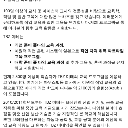
100명 이상의 교사 및 마이스터 교사의 전문성을 바탕으로 교육학,
직업 및 일반 교육에 대한 많은 노하우를 갖고 있습니다. 여러분에게
유리하도록 직업 교육과 일반 교육을 연계합니다.저희 프로그램을 통
해 여러분의 향후 교육 활동을 지원합니다.
TBZ 미테는
직업 준비 풀타임 교육 과정
,
이원적 직업 훈련 시스템의 일환으로
직업 자격 취득 파트타임
교육 프로그램
,
대학 준비 풀 타임 교육 과정
및 추가 교육 및 훈련 과정을 유지
하고 지원합니다.
현재 2,500명 이상의 학습자가 TBZ 미테의 교육 프로그램을 이용하
고 있습니다. 여기에는 아우스빌둥 회사에서 이원적 직업 교육의 일
환으로 TBZ 미테의 직업 학교에 다니는 약 2100명의 훈련생(Azubi)
이 포함됩니다.
2010/2011학년도부터 TBZ 미테는 브레멘의 산업 전기 및 금속 교육
직종을 위한 중앙 교육 기관으로 자리 잡았습니다. 다양한 분야에 초
점을 맞춘 산업 생산 기술은 기술 지향적인 본 학교의 핵심입니다.
또한 브레멘을 대표하는 자동차 공학 및 교통 공학 분야의 이원적 직
업 교육 직종도 그 원류가 TBZ 미테임을 확인할 수 있습니다.