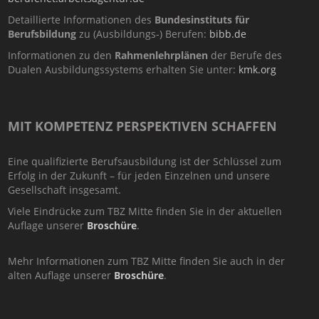
Detaillierte Informationen des
Bundesinstituts für
Berufsbildung
zu (Ausbildungs-) Berufen:
bibb.de
Informationen zu den
Rahmenlehrplänen
der Berufe des
Dualen Ausbildungssystems erhalten Sie unter:
kmk.org
MIT KOMPETENZ PERSPEKTIVEN SCHAFFEN
Eine qualifizierte Berufsausbildung ist der Schlüssel zum
Erfolg in der Zukunft – für jeden Einzelnen und unsere
Gesellschaft insgesamt.
Viele Eindrücke zum TBZ Mitte finden Sie in der aktuellen
Auflage unserer
Broschüre
.
Mehr Informationen zum TBZ Mitte finden Sie auch in der
alten Auflage unserer
Broschüre
.