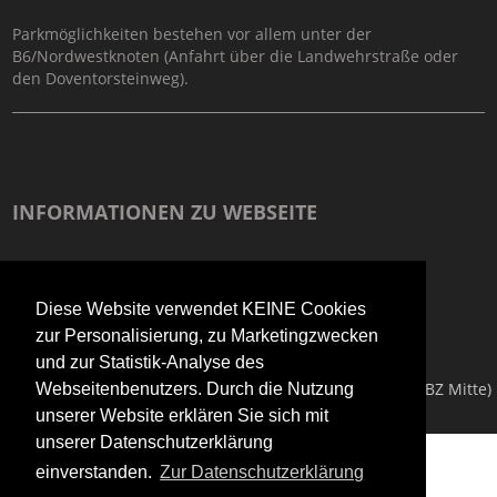
Parkmöglichkeiten bestehen vor allem unter der
B6/Nordwestknoten (Anfahrt über die Landwehrstraße oder
den Doventorsteinweg).
INFORMATIONEN ZU WEBSEITE
Impressum
Datenschutzerkärung
Diese Website verwendet KEINE Cookies
Informationen zur Barrierefreiheit
zur Personalisierung, zu Marketingzwecken
und zur Statistik-Analyse des
Copyright © 2026
Technisches Bildungszentrum Mitte (TBZ Mitte)
Webseitenbenutzers. Durch die Nutzung
unserer Website erklären Sie sich mit
unserer Datenschutzerklärung
;
einverstanden.
Zur Datenschutzerklärung