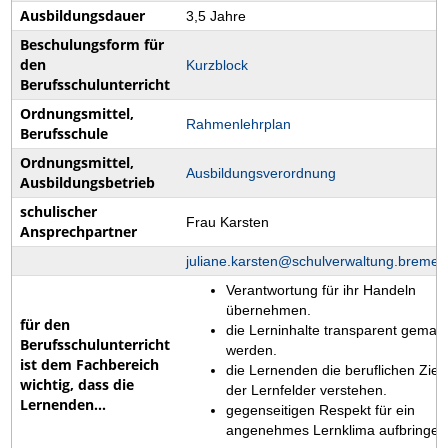
Ausbildungsdauer
3,5 Jahre
Beschulungsform für
den
Kurzblock
Berufsschulunterricht
Ordnungsmittel,
Rahmenlehrplan
Berufsschule
Ordnungsmittel,
Ausbildungsverordnung
Ausbildungsbetrieb
schulischer
Frau Karsten
Ansprechpartner
juliane.karsten@schulverwaltung.bremen
Verantwortung für ihr Handeln
übernehmen.
für den
die Lerninhalte transparent gemac
Berufsschulunterricht
werden.
ist dem Fachbereich
die Lernenden die beruflichen Ziel
wichtig, dass die
der Lernfelder verstehen.
Lernenden...
gegenseitigen Respekt für ein
angenehmes Lernklima aufbringen