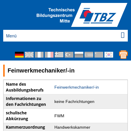
Menü
Feinwerkmechaniker/-in
Name des
Feinwerkmechaniker/-in
Ausbildungsberufs
Informationen zu
keine Fachrichtungen
den Fachrichtungen
schulische
FWM
Abkürzung
Kammerzuordnung
Handwerkskammer