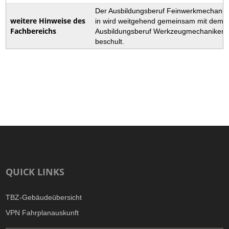
Der Ausbildungsberuf Feinwerkmechanike
weitere Hinweise des
in wird weitgehend gemeinsam mit dem
Fachbereichs
Ausbildungsberuf Werkzeugmechaniker/-
beschult.
QUICK LINKS
TBZ-Gebäudeübersicht
VPN Fahrplanauskunft