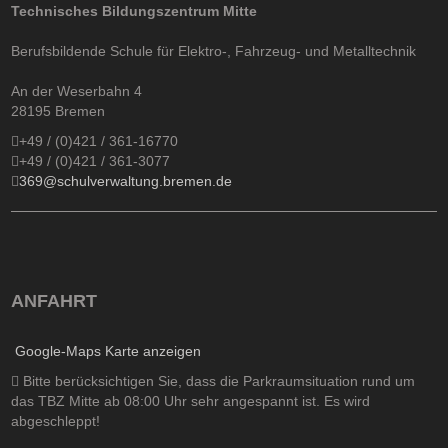
Technisches Bildungszentrum Mitte
Berufsbildende Schule für Elektro-, Fahrzeug- und Metalltechnik
An der Weserbahn 4
28195 Bremen
+49 / (0)421 / 361-16770
+49 / (0)421 / 361-3077
369@schulverwaltung.bremen.de
ANFAHRT
Google-Maps Karte anzeigen
Bitte berücksichtigen Sie, dass die Parkraumsituation rund um
das TBZ Mitte ab 08:00 Uhr sehr angespannt ist. Es wird
abgeschleppt!