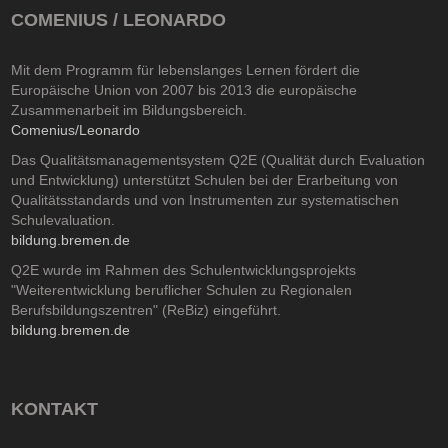
COMENIUS / LEONARDO
Mit dem Programm für lebenslanges Lernen fördert die
Europäische Union von 2007 bis 2013 die europäische
Zusammenarbeit im Bildungsbereich.
Comenius/Leonardo
Das Qualitätsmanagementsystem Q2E (Qualität durch Evaluation
und Entwicklung) unterstützt Schulen bei der Erarbeitung von
Qualitätsstandards und von Instrumenten zur systematischen
Schulevaluation.
bildung.bremen.de
Q2E wurde im Rahmen des Schulentwicklungsprojekts
"Weiterentwicklung beruflicher Schulen zu Regionalen
Berufsbildungszentren" (ReBiz) eingeführt.
bildung.bremen.de
KONTAKT