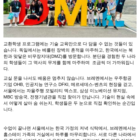
교환학생 프로그램에는 기술 교육만으로 다 담을 수 없는 것들이 있
습니다. 독일에서는 베를린 장벽의 흔적을 마주하고, 한국에서는 북
한과 맞닿은 비무장지대(DMZ)를 방문합니다. 분단을 경험한 두 나라
의 학생들이 그 역사의 무게를 함께 마주하며 조금씩 더 가까워집니
다.
교실 문을 나서도 배움은 멈추지 않습니다. 브레멘에서는 우주항공
기업 OHB, 인공지능 연구소 DFKI, 메르세데스-벤츠의 현장을 걷고,
서울에서는 자율주행 모빌리티 엑스포, 삼성 이노베이션 뮤지엄,
MBC 방송국, 전쟁기념관을 직접 찾아가 만납니다. 기술이 현실 속에
서 어떻게 살아 숨 쉬는지, 학생들은 두 눈으로 직접 확인하는 순간입
니다.
수업이 끝나면 서울에서는 한국 가정의 저녁 식탁에서, 브레멘에서는
홈스테이 가족의 거실에서 하루를 마무리합니다. 서로 다른 나라에서