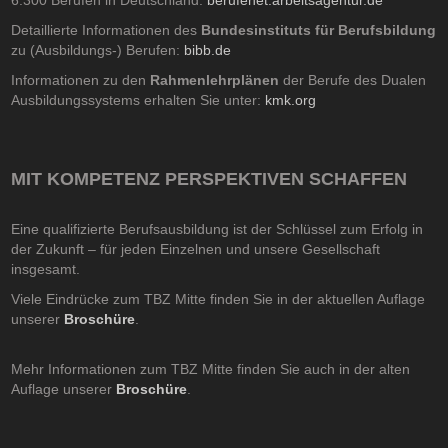
Detaillierte Informationen des
Bundesinstituts für Berufsbildung
zu (Ausbildungs-) Berufen:
bibb.de
Informationen zu den
Rahmenlehrplänen
der Berufe des Dualen
Ausbildungssystems erhalten Sie unter:
kmk.org
MIT KOMPETENZ PERSPEKTIVEN SCHAFFEN
Eine qualifizierte Berufsausbildung ist der Schlüssel zum Erfolg in
der Zukunft – für jeden Einzelnen und unsere Gesellschaft
insgesamt.
Viele Eindrücke zum TBZ Mitte finden Sie in der aktuellen Auflage
unserer
Broschüre
.
Mehr Informationen zum TBZ Mitte finden Sie auch in der alten
Auflage unserer
Broschüre
.