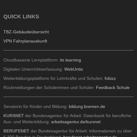
QUICK LINKS
TBZ-Gebäudeübersicht
VPN Fahrplanauskunft
Cloudbasierte Lernplattform:
its learning
Digitalen Unterrichtserfassung:
WebUntis
Weiterbildungsplattform für Lehrkräfte und Schulen:
fobizz
Rückmeldungen der Schülerinnen und Schüler:
Feedback Schule
Senatorin für Kinder und Bildung:
bildung.bremen.de
KURSNET
der Bundesagentur für Arbeit: Datenbank für berufliche
Aus- und Weiterbildung:
arbeitsagentur.de/kursnet
BERUFENET
der Bundesagentur für Arbeit: Informationen zu über
6.300 Berufen in Deutschland.
berufenet.arbeitsagentur.de