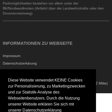
Parkmöglichkeiten bestehen vor allem unter der
B6/Nordwestknoten (Anfahrt über die Landwehrstraße oder den
Doventorsteinweg).
INFORMATIONEN ZU WEBSEITE
Impressum
Datenschutzerkärung
Informationen zur Barrierefreiheit
Diese Website verwendet KEINE Cookies
Copyright © 2026
Technisches Bildungszentrum Mitte (TBZ Mitte)
zur Personalisierung, zu Marketingzwecken
und zur Statistik-Analyse des
;
Webseitenbenutzers. Durch die Nutzung
unserer Website erklären Sie sich mit
unserer Datenschutzerklärung