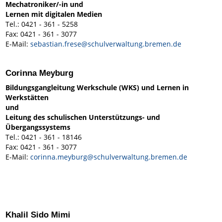
Mechatroniker/-in und
Lernen mit digitalen Medien
Tel.: 0421 - 361 - 5258
Fax: 0421 - 361 - 3077
E-Mail:
sebastian.frese@schulverwaltung.bremen.de
Corinna Meyburg
Bildungsgangleitung Werkschule (WKS) und Lernen in
Werkstätten
und
Leitung des schulischen Unterstützungs- und
Übergangssystems
Tel.: 0421 - 361 - 18146
Fax: 0421 - 361 - 3077
E-Mail:
corinna.meyburg@schulverwaltung.bremen.de
Khalil Sido Mimi