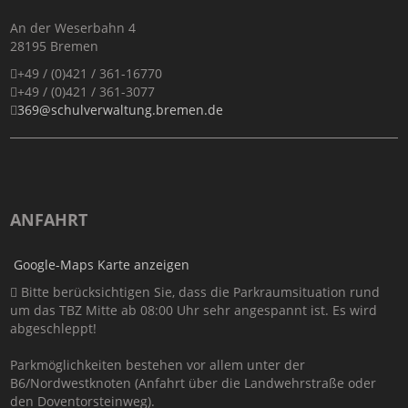
An der Weserbahn 4
28195 Bremen
+49 / (0)421 / 361-16770
+49 / (0)421 / 361-3077
369@schulverwaltung.bremen.de
ANFAHRT
Google-Maps Karte anzeigen
Bitte berücksichtigen Sie, dass die Parkraumsituation rund
um das TBZ Mitte ab 08:00 Uhr sehr angespannt ist. Es wird
abgeschleppt!
Parkmöglichkeiten bestehen vor allem unter der
B6/Nordwestknoten (Anfahrt über die Landwehrstraße oder
den Doventorsteinweg).