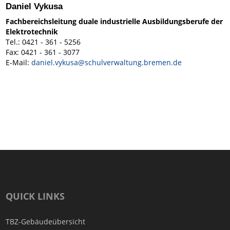
Daniel Vykusa
Fachbereichsleitung duale industrielle Ausbildungsberufe der
Elektrotechnik
Tel.: 0421 - 361 - 5256
Fax: 0421 - 361 - 3077
E-Mail:
daniel.vykusa@schulverwaltung.bremen.de
QUICK LINKS
TBZ-Gebäudeübersicht