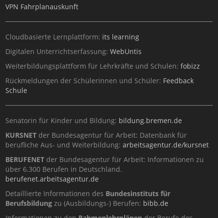
VPN Fahrplanauskunft
Cloudbasierte Lernplattform:
its learning
Digitalen Unterrichtserfassung:
WebUntis
Weiterbildungsplattform für Lehrkräfte und Schulen:
fobizz
Rückmeldungen der Schülerinnen und Schüler:
Feedback
Schule
Senatorin für Kinder und Bildung:
bildung.bremen.de
KURSNET
der Bundesagentur für Arbeit: Datenbank für
berufliche Aus- und Weiterbildung:
arbeitsagentur.de/kursnet
BERUFENET
der Bundesagentur für Arbeit: Informationen zu
über 6.300 Berufen in Deutschland.
berufenet.arbeitsagentur.de
Detaillierte Informationen des
Bundesinstituts für
Berufsbildung
zu (Ausbildungs-) Berufen:
bibb.de
Informationen zu den
Rahmenlehrplänen
der Berufe des