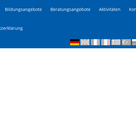
Bildungsangebote
Beratungsangebote
Aktivitäten
Kon
tzerklärung