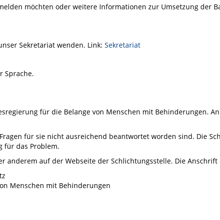
elden möchten oder weitere Informationen zur Umsetzung der Barr
nser Sekretariat wenden. Link:
Sekretariat
er Sprache.
desregierung für die Belange von Menschen mit Behinderungen. An
Fragen für sie nicht ausreichend beantwortet worden sind. Die Schl
 für das Problem.
r anderem auf der Webseite der Schlichtungsstelle. Die Anschrift d
tz
 von Menschen mit Behinderungen