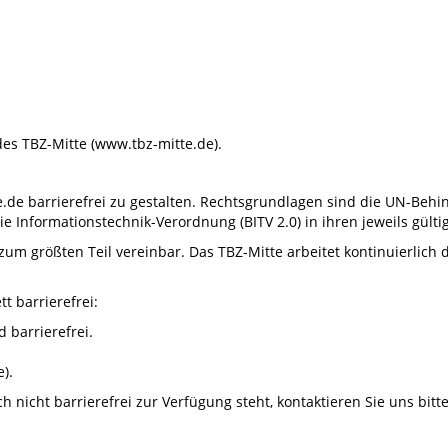
 des TBZ-Mitte (www.tbz-mitte.de).
.de barrierefrei zu gestalten. Rechtsgrundlagen sind die UN-Behi
ie Informationstechnik-Verordnung (BITV 2.0) in ihren jeweils gült
 größten Teil vereinbar. Das TBZ-Mitte arbeitet kontinuierlich d
t barrierefrei:
barrierefrei.
).
 nicht barrierefrei zur Verfügung steht, kontaktieren Sie uns bitte