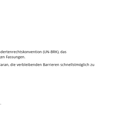
ndertenrechtskonvention (UN-BRK), das
igen Fassungen.
aran, die verbleibenden Barrieren schnellstmöglich zu
.