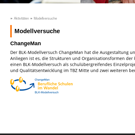
»
»
Aktivitäten
Modellversuche
Modellversuche
ChangeMan
Der BLK-Modellversuch ChangeMan hat die Ausgestaltung und
Anliegen ist es, die Strukturen und Organisationsformen der 
einen BLK-Modellversuch als schulübergreifendes Einzelproje
und Qualitätsentwicklung im TBZ Mitte und zwei weiteren be