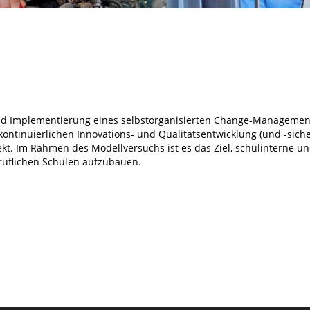
 Implementierung eines selbstorganisierten Change-Management-P
kontinuierlichen Innovations- und Qualitätsentwicklung (und -sich
kt. Im Rahmen des Modellversuchs ist es das Ziel, schulinterne u
ruflichen Schulen aufzubauen.